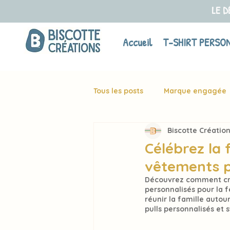
LE D
Accueil
T-SHIRT PERSO
Tous les posts
Marque engagée
Biscotte Créatio
Célébrez la 
vêtements p
Découvrez comment cré
personnalisés pour la f
réunir la famille autou
pulls personnalisés et