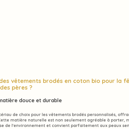
 des vêtements brodés en coton bio pour la fê
 des pères ?
 matière douce et durable
ériau de choix
 pour les vêtements brodés personnalisés, offran
Cette matière naturelle est non seulement 
agréable à porter
, 
se de l'environnement
 et convient parfaitement aux 
peaux sen