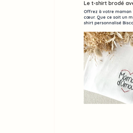
Le t-shirt brodé a
Offrez à votre maman 
cœur. Que ce soit un m
shirt personnalisé 
Bisc