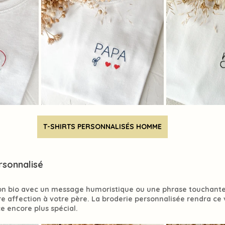
T-SHIRTS PERSONNALISÉS HOMME
rsonnalisé
on bio avec un message humoristique ou une phrase touchante
e affection à votre père. La 
broderie personnalisée
 rendra ce
e encore plus 
spécial
.