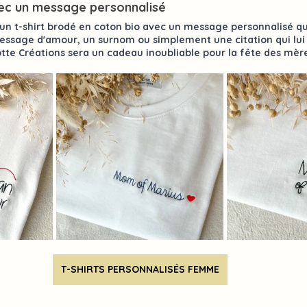
vec un message personnalisé
un 
t-shirt brodé en coton bio
 avec un 
message personnalisé
 qu
essage d'amour, un surnom ou simplement une citation qui lui 
otte Créations 
sera un cadeau inoubliable pour la fête des mèr
T-SHIRTS PERSONNALISÉS FEMME