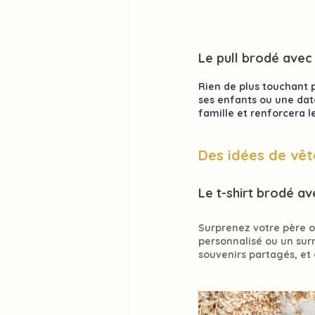
Le pull brodé avec
Rien de plus touchant 
ses enfants
 ou une dat
famille et renforcera le
Des idées de vê
Le t-shirt brodé a
Surprenez votre père ou
personnalisé 
ou un sur
souvenirs partagés, et 