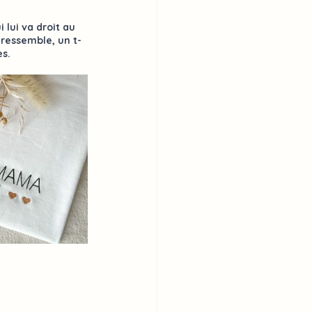
i lui va droit au 
ressemble, un t-
es.