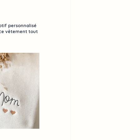
tif personnalisé 
 ce vêtement tout 