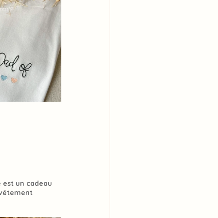
 est un cadeau 
 vêtement 