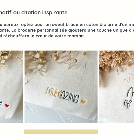
tif ou citation inspirante
aleureux, optez pour un 
sweat brodé en coton bio
 orné d'un mo
irante. La broderie personnalisée ajoutera une touche unique à
ui réchauffera le cœur de votre maman.