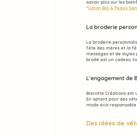
savoir plus sur les bie
"
Coton Bio & Peaux Sen
La broderie person
La 
broderie personnali
fête des mères et la fê
messages et de styles p
brodé est un 
cadeau to
L'engagement de Bi
Biscotte Créations
 est
En optant pour des vê
mode éco-responsable
Des idées de vê