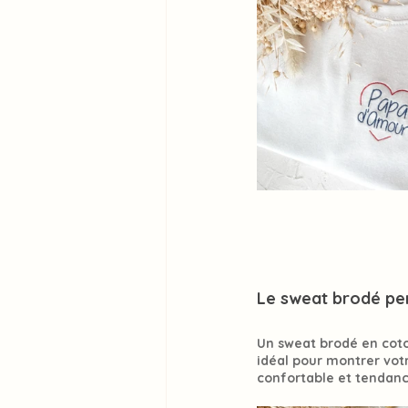
Le sweat brodé pe
Un sweat brodé en cot
idéal pour montrer votr
confortable et tendanc