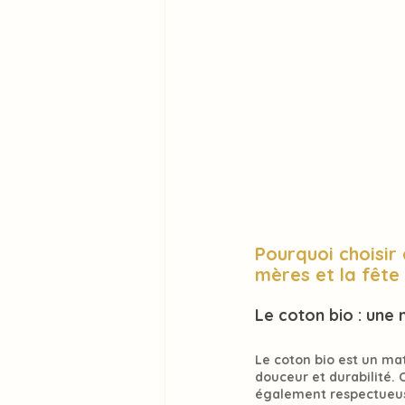
Pourquoi choisir
mères et la fête
Le coton bio : une
Le 
coton bio
 est un 
mat
douceur
 et 
durabilité
. 
également 
respectueu