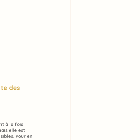
te des 
t à la fois 
mais elle est 
sibles
. Pour en 