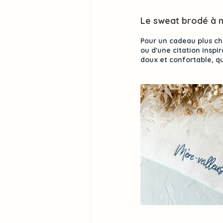
Le sweat brodé à mo
Pour un cadeau plus ch
ou d'une citation insp
doux et 
confortable
, q