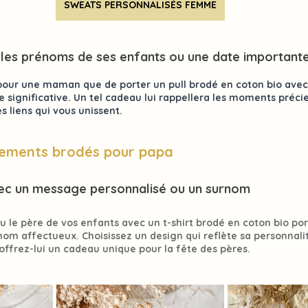
SWEATS PERSONNALISÉS FEMME
 les prénoms de ses enfants ou une date important
pour une maman que de porter un pull brodé en coton bio avec 
e significative. Un tel cadeau lui rappellera les moments préci
s liens qui vous unissent.
tements brodés pour papa
vec un message personnalisé ou un surnom
 le père de vos enfants avec un t-shirt brodé en coton bio por
nom affectueux. Choisissez un design qui reflète sa personnalit
offrez-lui un cadeau unique pour la fête des pères.