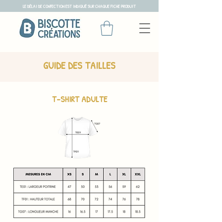
LE DÉLAI DE CONFECTION EST INDIQUÉ SUR CHAQUE FICHE PRODUIT
GUIDE DES TAILLES
T-SHIRT ADULTE