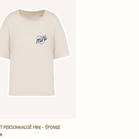
RT PERSONNALISÉ MINI - ÉPONGE
 €