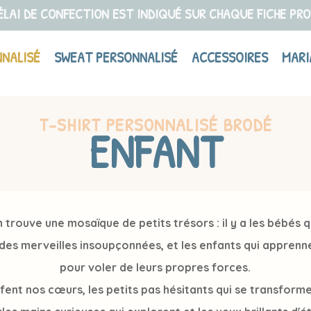
ÉLAI DE CONFECTION EST INDIQUÉ SUR CHAQUE FICHE PR
NNALISÉ
SWEAT PERSONNALISÉ
ACCESSOIRES
MARI
T-SHIRT PERSONNALISÉ BRODÉ
ENFANT
 trouve une mosaïque de petits trésors : il y a les bébés q
es merveilles insoupçonnées, et les enfants qui apprenne
pour voler de leurs propres forces.
auffent nos cœurs, les petits pas hésitants qui se transfor