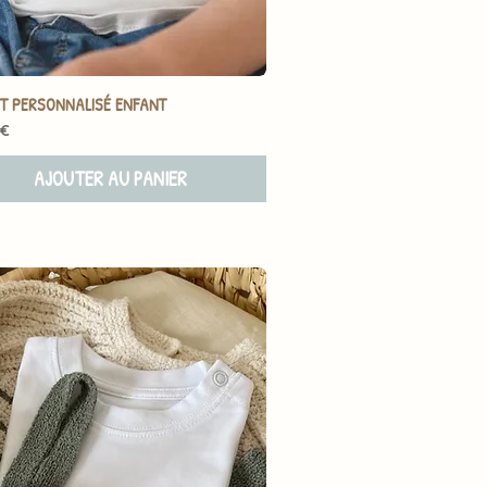
RT PERSONNALISÉ ENFANT
 €
AJOUTER AU PANIER