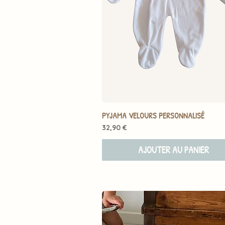
PYJAMA VELOURS PERSONNALISÉ
Prix
32,90 €
AJOUTER AU PANIER