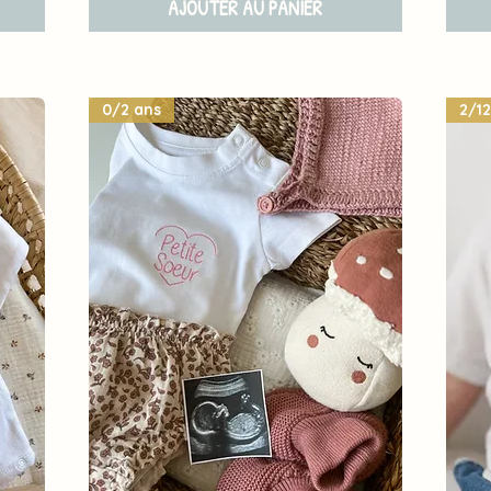
AJOUTER AU PANIER
0/2 ans
2/12