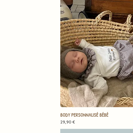
BODY PERSONNALISÉ BÉBÉ
Prix
29,90 €