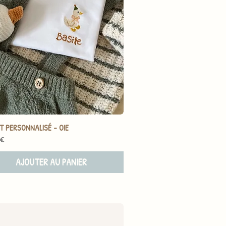
T PERSONNALISÉ - OIE
 €
AJOUTER AU PANIER