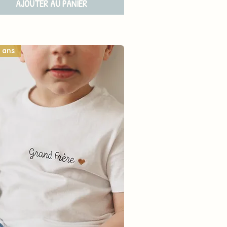
AJOUTER AU PANIER
 ans