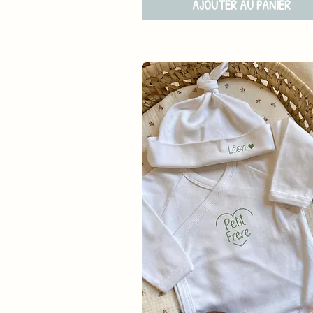
AJOUTER AU PANIER