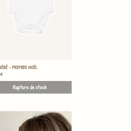
BÉBÉ - PREMIER NOËL
 €
Rupture de stock