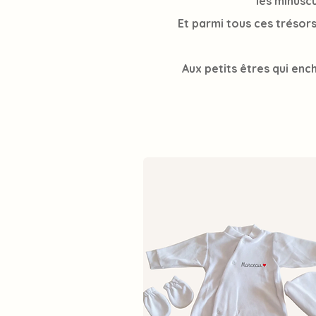
les minuscu
Et parmi tous ces trésors,
Aux petits êtres qui ench