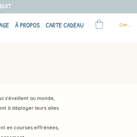
ODUIT
AGE
À PROPOS
CARTE CADEAU
Connex
ui s'éveillent au monde,
nt à déployer leurs ailes
ment en courses effrénées,