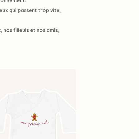
étonnement.
ieux qui passent trop vite,
nos filleuls et nos amis,