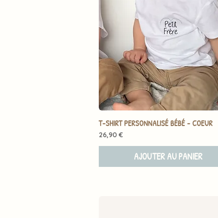
T-SHIRT PERSONNALISÉ BÉBÉ - COEUR
Prix
26,90 €
AJOUTER AU PANIER