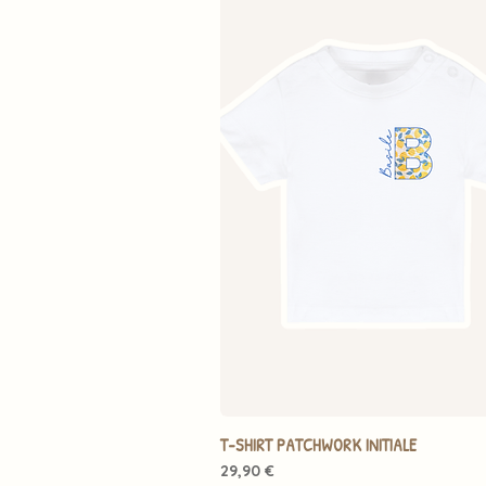
T-SHIRT PATCHWORK INITIALE
Prix
29,90 €