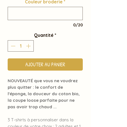
Couleur broderie
*
0/20
Quantité
*
AJOUTER AU PANIER
NOUVEAUTÉ que vous ne voudrez
plus quitter : le confort de
l'éponge, la douceur du coton bio,
la coupe loose parfaite pour ne
pas avoir trop chaud ...
3 T-shirts à personnaliser dans la
couleur de votre choix : 2 adultes et 1