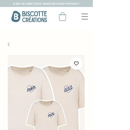
LE DÉLAI DE CONFECTION EST INDIQUÉ SUR CHAQUE FICHE PRODUIT