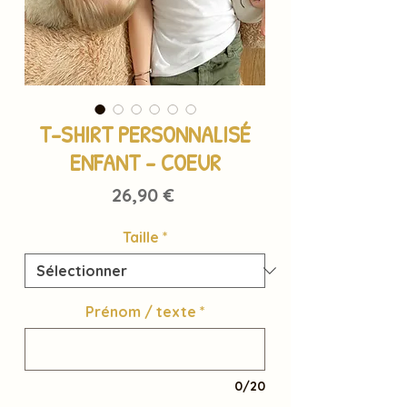
T-SHIRT PERSONNALISÉ
ENFANT - COEUR
Prix
26,90 €
Taille
*
Prénom / texte
*
0/20