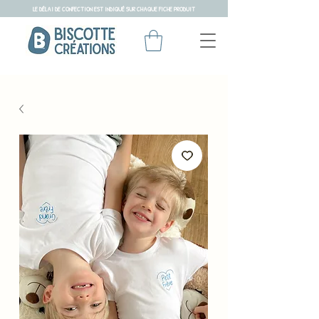
LE DÉLAI DE CONFECTION EST INDIQUÉ SUR CHAQUE FICHE PRODUIT