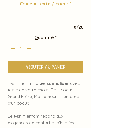
Couleur texte / coeur
*
0/20
Quantité
*
AJOUTER AU PANIER
T-shirt enfant à
personnaliser
avec
texte de votre choix : Petit coeur,
Grand Frère, Mon amour, .... entouré
d'un coeur.
Le t-shirt enfant répond aux
exigences de confort et d’hygiène