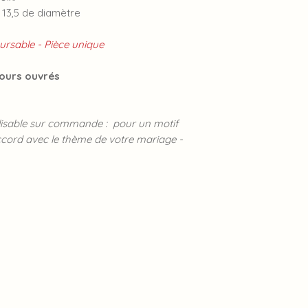
 13,5 de diamètre
rsable - Pièce unique
jours ouvrés
alisable sur commande : pour un motif
ccord avec le thème de votre mariage -