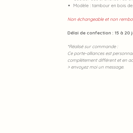
Modèle : tambour en bois de
Non échangeable et non rembou
Délai de confection : 15 à 20 
*Réalisé sur commande :
Ce porte-alliances est personn
complètement différent et en a
> envoyez moi un message.