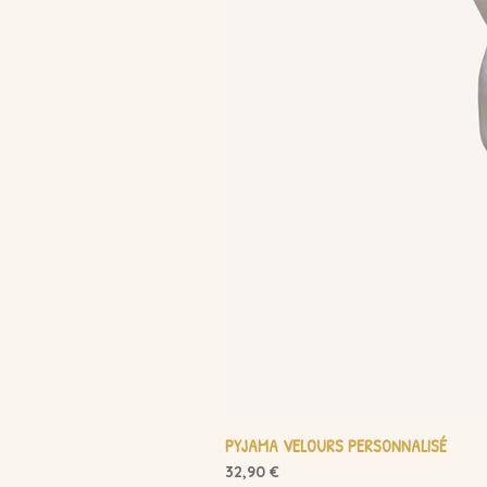
PYJAMA VELOURS PERSONNALISÉ
Prix
32,90 €