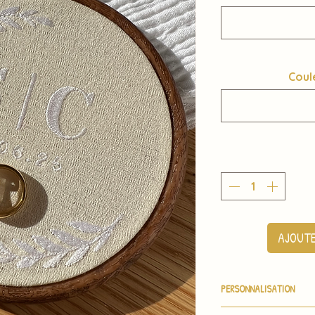
Coul
AJOUTE
PERSONNALISATION
Merci de me donner