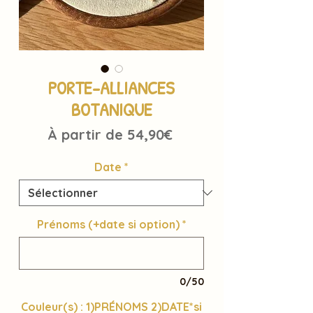
PORTE-ALLIANCES
BOTANIQUE
Prix
À partir de
54,90€
promotionnel
Date
*
Prénoms (+date si option)
*
0/50
Couleur(s) : 1)PRÉNOMS 2)DATE*si