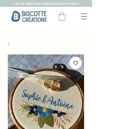
LE DÉLAI DE CONFECTION EST INDIQUÉ SUR CHAQUE FICHE PRODUIT