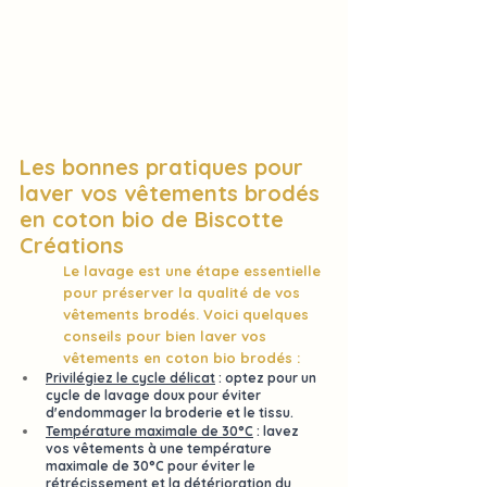
Les bonnes pratiques pour 
laver vos vêtements brodés 
en coton bio de 
Biscotte 
Créations
Le 
lavage
 est une étape essentielle 
pour préserver la qualité de vos 
vêtements brodés. Voici quelques 
conseils pour bien laver vos 
vêtements en coton bio brodés :
Privilégiez le cycle délicat
 : optez pour un 
cycle de lavage doux 
pour éviter 
d'endommager la broderie et le tissu.
Température maximale de 30°C
 : lavez 
vos vêtements à une 
température 
maximale de 30°C
 pour éviter le 
rétrécissement et la détérioration du 