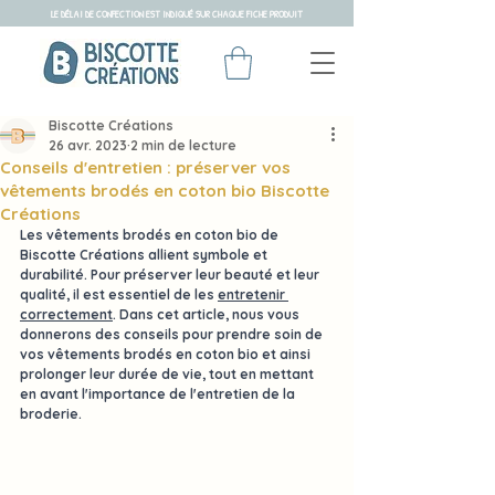
LE DÉLAI DE CONFECTION EST INDIQUÉ SUR CHAQUE FICHE PRODUIT
Biscotte Créations
26 avr. 2023
2 min de lecture
Conseils d'entretien : préserver vos
vêtements brodés en coton bio Biscotte
Créations
Les vêtements brodés en coton bio de 
Biscotte Créations
 allient symbole et 
durabilité. Pour 
préserver
 leur beauté et leur 
qualité
, il est essentiel de les 
entretenir 
correctement
. Dans cet article, nous vous 
donnerons des conseils pour
 prendre soin de 
vos vêtements brodés
 en coton bio et ainsi 
prolonger leur durée de vie
, tout en mettant 
en avant l'importance de l'entretien de la 
broderie.