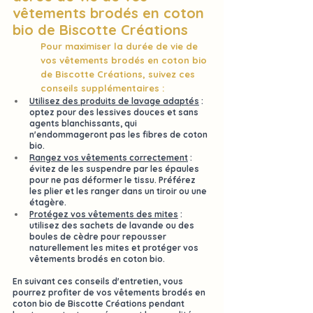
vêtements brodés en coton 
bio de 
Biscotte Créations
Pour 
maximiser
 la durée de vie de 
vos vêtements brodés en coton bio 
de 
Biscotte Créations
, suivez ces 
conseils supplémentaires :
Utilisez des produits de lavage adaptés
 : 
optez pour des 
lessives douces
 et sans 
agents blanchissants, qui 
n'endommageront pas les fibres de coton 
bio.
Rangez vos vêtements correctement
 : 
évitez de les suspendre par les épaules 
pour ne pas déformer le tissu. Préférez 
les plier et les ranger dans un tiroir ou une 
étagère.
Protégez vos vêtements des mites
 : 
utilisez des sachets de lavande ou des 
boules de cèdre pour repousser 
naturellement les mites et protéger vos 
vêtements brodés en coton bio.
En suivant ces conseils d'entretien, vous 
pourrez profiter de vos vêtements brodés en 
coton bio de 
Biscotte Créations
 pendant 