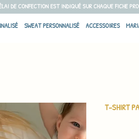
ÉLAI DE CONFECTION EST INDIQUÉ SUR CHAQUE FICHE PR
NNALISÉ
SWEAT PERSONNALISÉ
ACCESSOIRES
MARI
T-SHIRT P