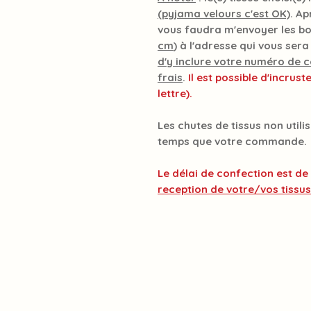
(pyjama velours c'est OK)
. A
vous faudra m'envoyer les b
cm
) à l'adresse qui vous ser
d'y inclure votre numéro de
frais
.
Il est possible d'incrust
lettre).
Les chutes de tissus non uti
temps que votre commande.
Le délai de confection est de
reception de votre/vos tissus