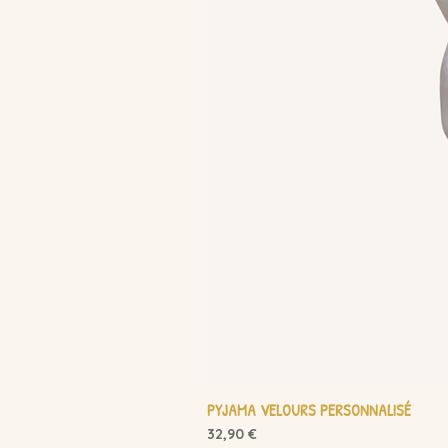
PYJAMA VELOURS PERSONNALISÉ
Prix
32,90 €