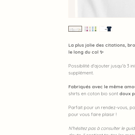
La plus jolie des citations, b
le long du col ✨
Possibilité d'ajouter jusqu'à 3 i
supplément.
Fabriqués avec le même amour
shirts en coton bio sont
doux p
Parfait pour un rendez-vous, po
pour vous faire plaisir !
N'hésitez pas à consulter le guid