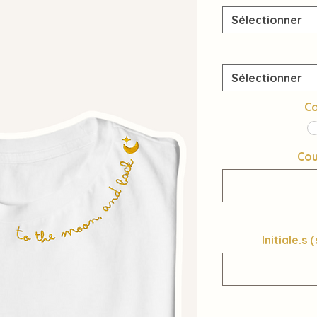
Sélectionner
Sélectionner
Co
Cou
Initiale.s 