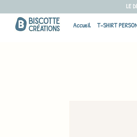
LE D
Accueil
T-SHIRT PERSO