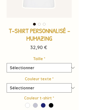
T-SHIRT PERSONNALISÉ -
MUMAZING
Prix
32,90 €
Taille
*
Couleur texte
*
Couleur t-shirt
*