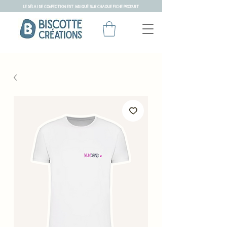
LE DÉLAI DE CONFECTION EST INDIQUÉ SUR CHAQUE FICHE PRODUIT