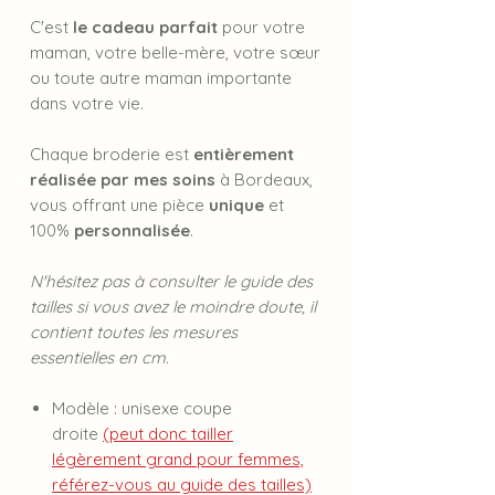
C'est
le cadeau parfait
pour votre
maman, votre belle-mère, votre sœur
ou toute autre maman importante
dans votre vie.
Chaque broderie est
entièrement
réalisée par mes soins
à Bordeaux,
vous offrant une pièce
unique
et
100%
personnalisée
.
N'hésitez pas à consulter le guide des
tailles si vous avez le moindre doute, il
contient toutes les mesures
essentielles en cm.
Modèle : unisexe coupe
droite
(peut donc tailler
légèrement grand pour femmes,
référez-vous au guide des tailles)