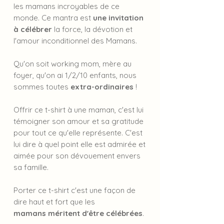
les mamans incroyables de ce
monde. Ce mantra est
une invitation
à célébrer
la force, la dévotion et
l'amour inconditionnel des Mamans.
Qu'on soit working mom, mère au
foyer, qu'on ai 1/2/10 enfants, nous
sommes toutes
extra-ordinaires
!
Offrir ce t-shirt à une maman, c'est lui
témoigner son amour et sa gratitude
pour tout ce qu'elle représente. C'est
lui dire à quel point elle est admirée et
aimée pour son dévouement envers
sa famille.
Porter ce t-shirt c'est une façon de
dire haut et fort que les
mamans méritent d'être célébrées
.