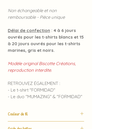
Non échangeable et non
remboursable - Pièce unique
Délai de confection
: 4 à 6 jours
ouvrés pour les t-shirts blancs et 15
à 20 jours ouvrés pour les t-shirts
marines, gris et noirs.
Modèle original Biscotte Créations,
reproduction interdite.
RETROUVEZ ÉGALEMENT :
- Le t-shirt "FORMIDAD"
- Le duo "MUMAZING" & "FORMIDAD"
Couleur de fil
Merci de me donner
Guide des tailles