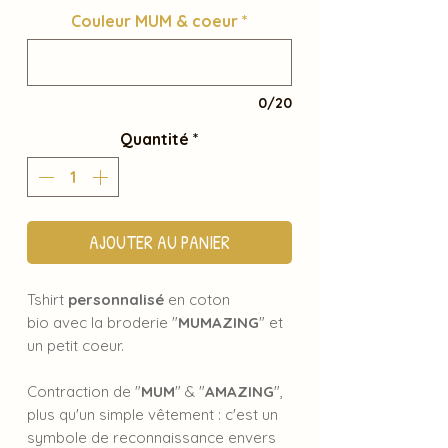
Couleur MUM & coeur
*
0/20
Quantité
*
AJOUTER AU PANIER
Tshirt
personnalisé
en coton
bio avec la broderie "
MUMAZING
" et
un petit coeur.
Contraction de "
MUM
" & "
AMAZING
",
plus qu'un simple vêtement : c'est un
symbole de reconnaissance envers