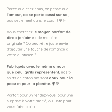
Parce que chez nous, on pense que
l'amour, ça se porte aussi sur soi
,
pas seulement dans le cœur ! 🌹✨
Vous cherchez
le moyen parfait de
dire « je t'aime
» de manière
originale ? Ou peut-être juste envie
d'ajouter une touche de romance à
votre quotidien ?
Fabriqués avec le même amour
que celui qu'ils représentent
, nos t-
shirts en coton bio sont
doux pour la
peau et pour la planète
. 🌍💚
Parfait pour un rendez-vous, pour une
surprise à votre moitié, ou juste pour
vous faire plaisir !