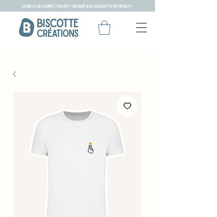
LE DÉLAI DE CONFECTION EST INDIQUÉ SUR CHAQUE FICHE PRODUIT