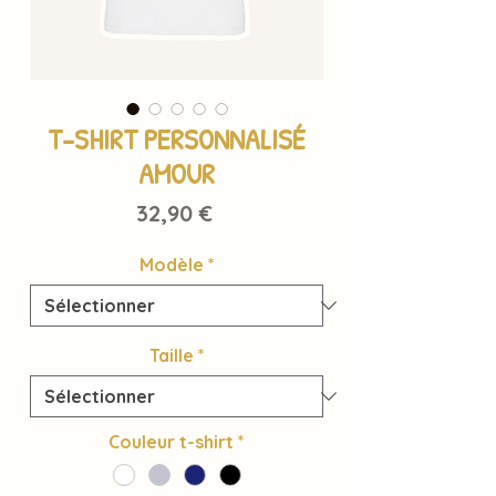
T-SHIRT PERSONNALISÉ
AMOUR
Prix
32,90 €
Modèle
*
Taille
*
Couleur t-shirt
*