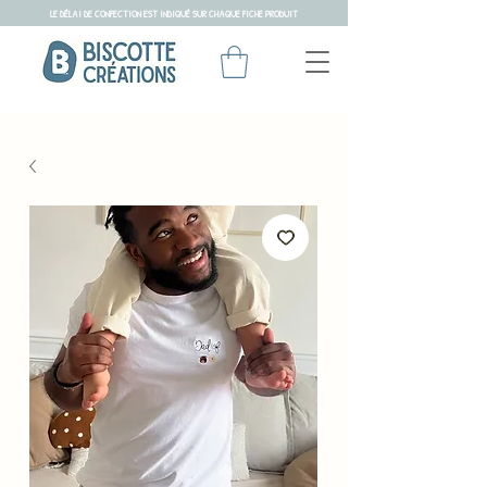
LE DÉLAI DE CONFECTION EST INDIQUÉ SUR CHAQUE FICHE PRODUIT