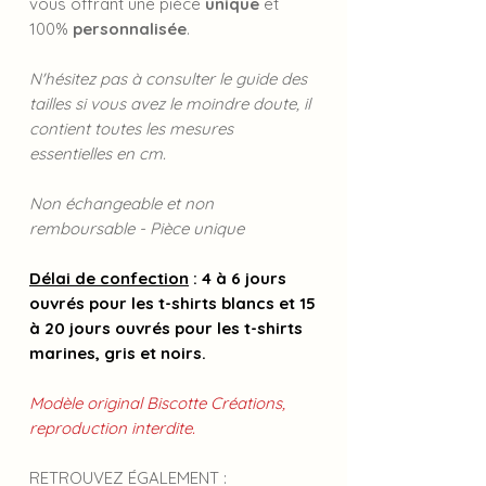
vous offrant une pièce
unique
et
100%
personnalisée
.
N'hésitez pas à consulter le guide des
tailles si vous avez le moindre doute, il
contient toutes les mesures
essentielles en cm.
Non échangeable et non
remboursable - Pièce unique
Délai de confection
: 4 à 6 jours
ouvrés pour les t-shirts blancs et 15
à 20 jours ouvrés pour les t-shirts
marines, gris et noirs.
Modèle original Biscotte Créations,
reproduction interdite.
RETROUVEZ ÉGALEMENT :