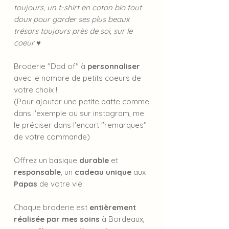
toujours, un t-shirt en coton bio tout
doux pour garder ses plus beaux
trésors toujours près de soi, sur le
coeur ♥️
Broderie "Dad of" à
personnaliser
avec le nombre de petits coeurs de
votre choix !
(Pour ajouter une petite patte comme
dans l'exemple ou sur instagram, me
le préciser dans l'encart "remarques"
de votre commande)
Offrez un basique
durable
et
responsable
, un
cadeau unique
aux
Papas
de votre vie.
Chaque broderie est
entièrement
réalisée par mes soins
à Bordeaux,