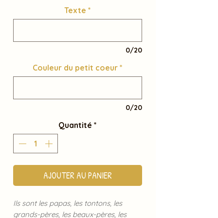
Texte
*
0/20
Couleur du petit coeur
*
0/20
Quantité
*
AJOUTER AU PANIER
Ils sont les papas, les tontons, les
grands-pères, les beaux-pères, les