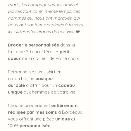
maris, les compagnons, les amis et
parfois tout ça en même temps, ces
hommes qui nous ont marqués, qui
nous ont soutenus et aimés à travers
les différentes étapes de nos vies ❤️
Broderie personnalisée
dans la
limite de 20 caractères +
petit
coeur
de la couleur de votre choix.
Personnalisez un t-shirt en
coton bio, un
basique
durable
à offrir pour un
cadeau
unique
aux hommes de votre vie.
Chaque broderie est
entièrement
réalisée par mes soins
à Bordeaux,
vous offrant une pièce
unique
et
100%
personnalisée
.