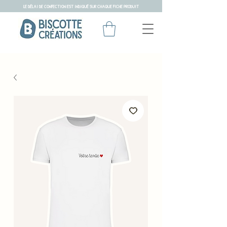
LE DÉLAI DE CONFECTION EST INDIQUÉ SUR CHAQUE FICHE PRODUIT